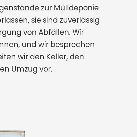
genstände zur Mülldeponie
lassen, sie sind zuverlässig
gung von Abfällen. Wir
önnen, und wir besprechen
iten wir den Keller, den
den Umzug vor.