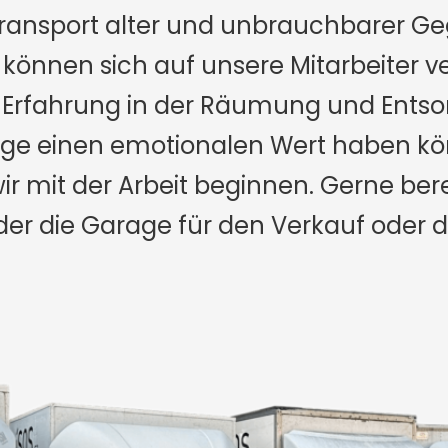
nsport alter und unbrauchbarer Ge
können sich auf unsere Mitarbeiter ver
Erfahrung in der Räumung und Entsor
inge einen emotionalen Wert haben k
wir mit der Arbeit beginnen. Gerne bere
r die Garage für den Verkauf oder 