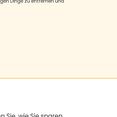
tigen Dinge zu entfernen und
en Sie, wie Sie sparen