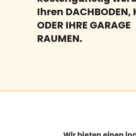
Ihren DACHBODEN, 
ODER IHRE GARAGE
RAUMEN.
Wir bieten einen in