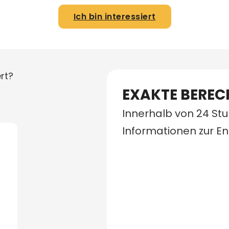
Ich bin interessiert
rt?
EXAKTE BERE
Innerhalb von 24 St
Informationen zur E