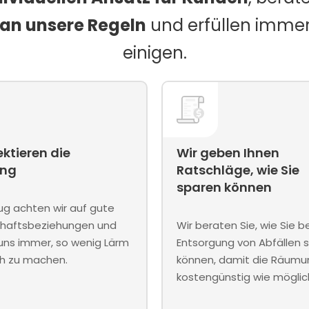
 an unsere Regeln
und erfüllen immer
einigen.
ektieren die
Wir geben Ihnen
ng
Ratschläge, wie Sie
sparen können
g achten wir auf gute
haftsbeziehungen und
Wir beraten Sie, wie Sie b
ns immer, so wenig Lärm
Entsorgung von Abfällen 
ch zu machen.
können, damit die Räumu
kostengünstig wie möglich