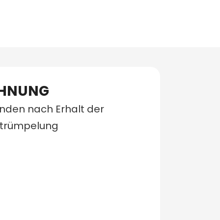
CHNUNG
unden nach Erhalt der
ntrümpelung