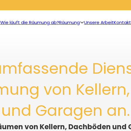
Wie läuft die Räumung ab?
Räumung
Unsere Arbeit
Kontakt
 umfassende Diens
mung von Keller
und Garagen an.
äumen von Kellern, Dachböden und