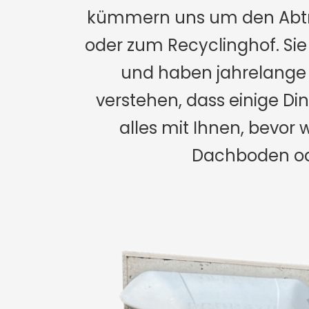
kümmern uns um den Abtra
oder zum Recyclinghof. Sie 
und haben jahrelange 
verstehen, dass einige D
alles mit Ihnen, bevor 
Dachboden ode