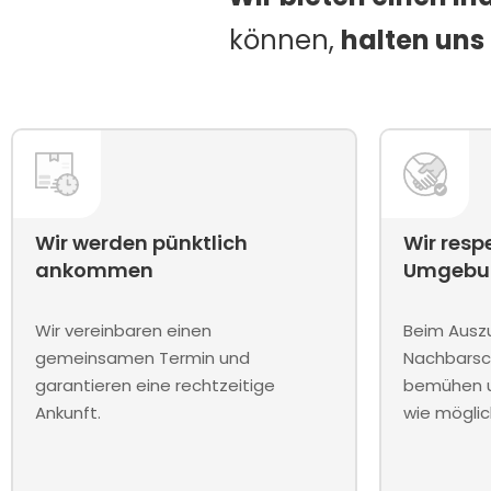
können,
halten uns
Wir werden pünktlich
Wir resp
ankommen
Umgebu
Wir vereinbaren einen
Beim Auszu
gemeinsamen Termin und
Nachbarsc
garantieren eine rechtzeitige
bemühen u
Ankunft.
wie mögli