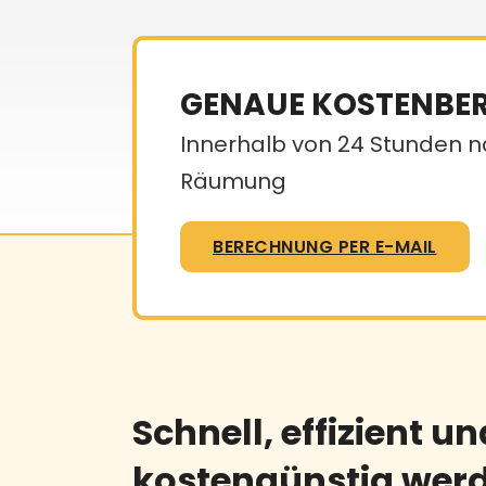
GENAUE KOSTENBE
Innerhalb von 24 Stunden na
Räumung
BERECHNUNG PER E-MAIL
Schnell, effizient un
kostengünstig werd